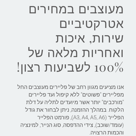
מעוצבים במחירים
אטרקטיביים
שירות, איכות
ואחריות מלאה של
100% לשביעות רצון!
אנו מציעים מגוון רחב של פליירים מעוצבים החל
מפליירים "פשוטים" ללא קיפול ועד פליירים
"מורכבים" יותר אשר מיועדים לתליה על דלת
הלקוח. במהלך ההזמנה, ניתן לבחור את גודל
הפלייר (A3, A4, A5, A6), פורמט הפלייר
(עומד/שוכב), צידי ההדפסה, סוג הנייר, למינציה
והכמות הרצויה.