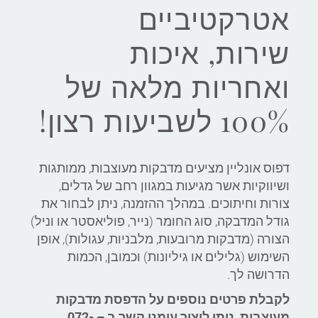
אטרקטיביים
שירות, איכות
ואחריות מלאה של
100% לשביעות רצון!
דפוס אונליין מציעים מדבקות מעוצבות, ממותגות
ושיווקיות אשר מגיעות במגוון רחב של גדלים,
צורות וחיתוכים. במהלך ההזמנה, ניתן לבחור את
גודל המדבקה, סוג החומר (נייר, פוליאסטר או וניל)
הצורה (מדבקות מרובעות, מלבניות, עגולות), אופן
השימוש (גלילים או גיליונות) וכמובן, הכמות
הדרושה לך.
לקבלת פרטים נוספים על הדפסת מדבקות
מעוצבות, ניתן ליצור עימנו קשר ב – 072-