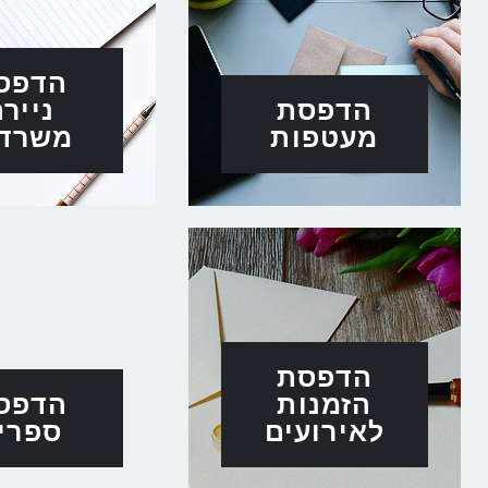
הדפס
הדפסת
נייר
מעטפות
משרדי
הדפסת
הזמנות
הדפס
לאירועים
ספרי