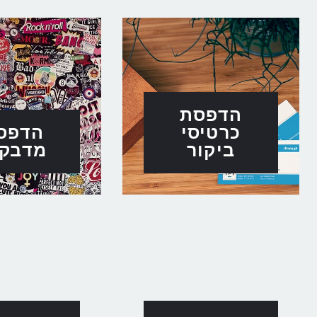
הדפסת
כרטיסי
הדפס
ביקור
מדבקו