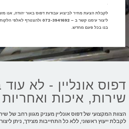
.
לקבלת הצעת מחיר לביצוע עבודות דפוס באור יהודה, אנו מזמ
ליצור עימנו קשר ב – 072-3941692 ולהצטרף ל
בנו בכל פעם מחדש.
דפוס אונליין - לא עוד 
שירות, איכות ואחריות מלאה של 00%
הצוות המקצועי של דפוס אונליין מעניק מגוון רחב של שיר
לקבלת ייעוץ ראשוני, ללא כל התחייבות מצידך, ניתן ליצור עימנו קשר ב – 72-3941692