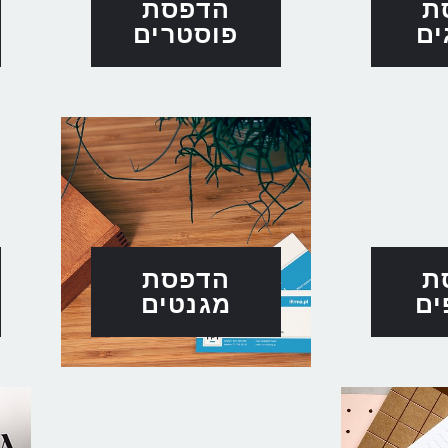
ת
הדפסת
ים
פוסטרים
ת
הדפסת
ים
מגנטים