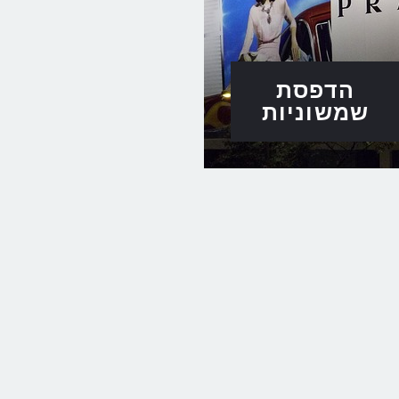
הדפסת
שמשוניות