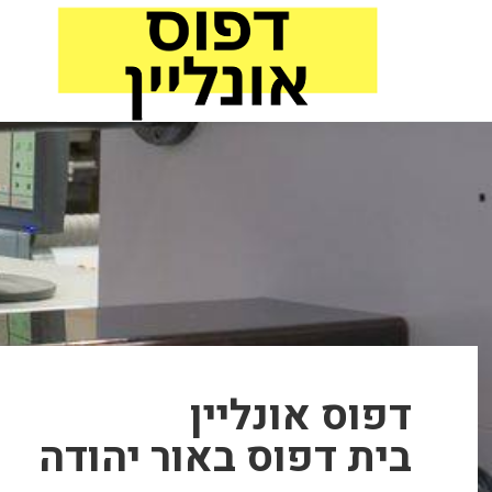
לתוכן
דפוס אונליין
בית דפוס באור יהודה