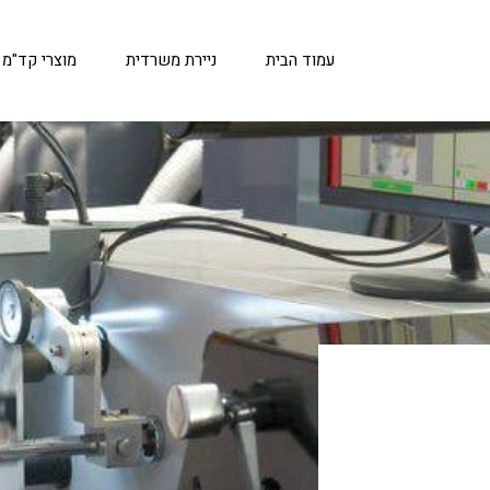
עמוד הבית
ניירת משרדית
מוצרי קד"מ